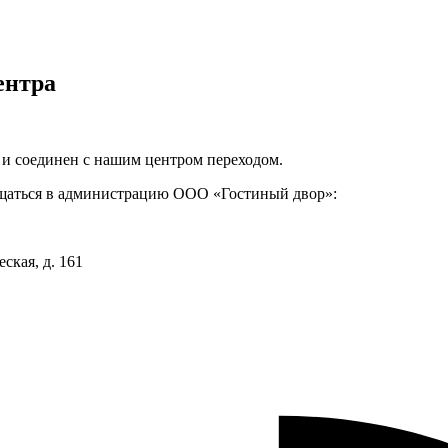
ентра
 и соединен с нашим центром переходом.
ращаться в администрацию ООО «Гостиный двор»:
ская, д. 161