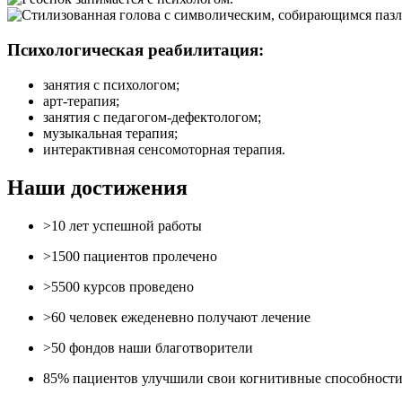
Психологическая реабилитация:
занятия с психологом;
арт-терапия;
занятия с педагогом-дефектологом;
музыкальная терапия;
интерактивная сенсомоторная терапия.
Наши достижения
>10
лет
успешной работы
>1500
пациентов
пролечено
>5500
курсов
проведено
>60
человек
ежеденевно получают лечение
>50
фондов
наши благотворители
85%
пациентов
улучшили свои когнитивные способност