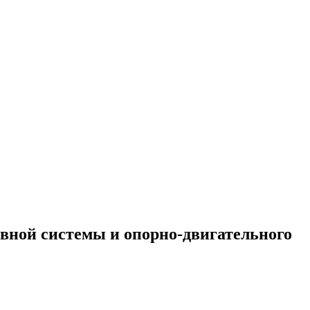
рвной системы и
опорно-двигательного