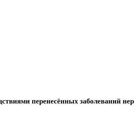
едствиями перенесённых заболеваний не